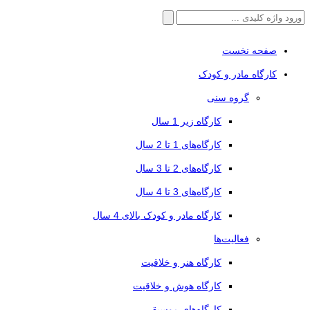
جستجو
برای:
صفحه نخست
کارگاه مادر و کودک
گروه سنی
کارگاه زیر 1 سال
کارگاه‌های 1 تا 2 سال
کارگاه‌های 2 تا 3 سال
کارگاه‌های 3 تا 4 سال
کارگاه مادر و کودک بالای 4 سال
فعالیت‌ها
کارگاه هنر و خلاقیت
کارگاه هوش و خلاقیت
کارگاه‌های موسیقی