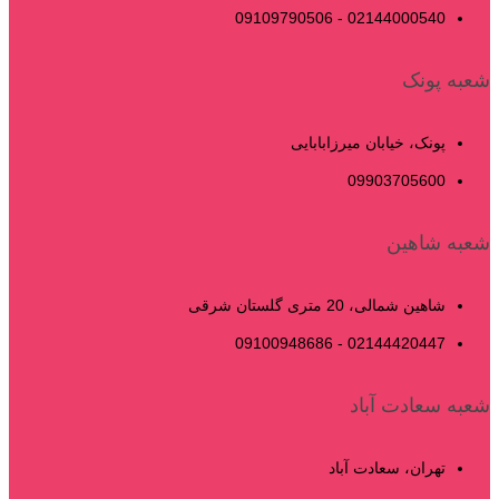
02144000540 - 09109790506
شعبه پونک
پونک، خیابان میرزابابایی
09903705600
شعبه شاهین
شاهین شمالی، 20 متری گلستان شرقی
02144420447 - 09100948686
شعبه سعادت آباد
تهران، سعادت آباد