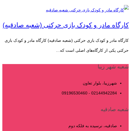
کارگاه مادر و کودک بازی حرکتی (شعبه صادقیه)
کارگاه مادر و کودک بازی حرکتی (شعبه صادقیه) کارگاه مادر و کودک بازی
حرکتی یکی از کارگاه‌های اصلی است که…
شعبه شهر زیبا
شهرزیبا، بلوار تعاون
02144942284 - 09196530460
شعبه صادقیه
صادقیه، نرسیده به فلکه دوم