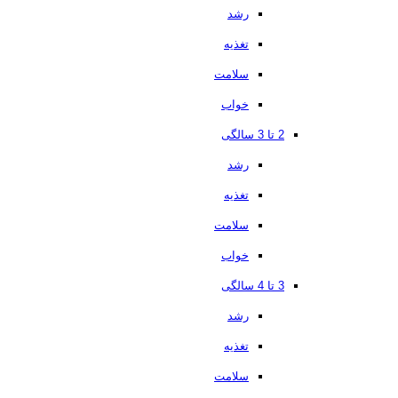
رشد
تغذیه
سلامت
خواب
2 تا 3 سالگی
رشد
تغذیه
سلامت
خواب
3 تا 4 سالگی
رشد
تغذیه
سلامت