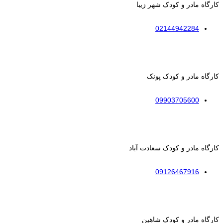
کارگاه مادر و کودک شهر زیبا
02144942284
کارگاه مادر و کودک پونک
09903705600
کارگاه مادر و کودک سعادت آباد
09126467916
کارگاه مادر و کودک شاهین