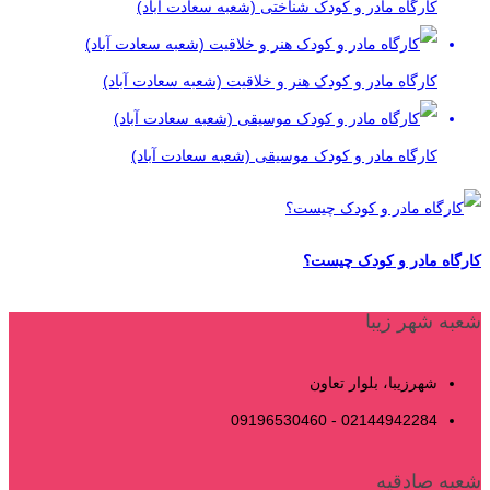
کارگاه مادر و کودک شناختی (شعبه سعادت آباد)
کارگاه مادر و کودک هنر و خلاقیت (شعبه سعادت آباد)
کارگاه مادر و کودک موسیقی (شعبه سعادت آباد)
کارگاه مادر و کودک چیست؟
شعبه شهر زیبا
شهرزیبا، بلوار تعاون
02144942284 - 09196530460
شعبه صادقیه