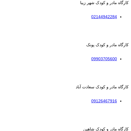
کارگاه مادر و کودک شهر زیبا
02144942284
کارگاه مادر و کودک پونک
09903705600
کارگاه مادر و کودک سعادت آباد
09126467916
کارگاه مادر و کودک شاهین