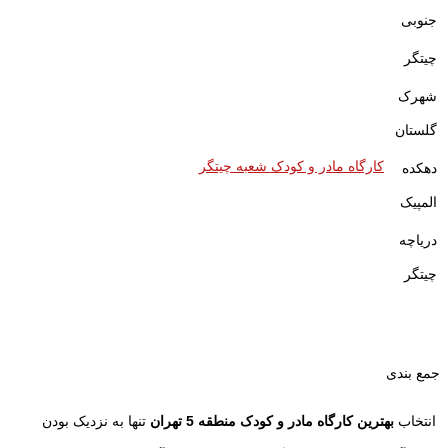
جنوبی
چیتگر
شهرک
گلستان
کارگاه مادر و کودک شعبه چیتگر
دهکده
المپیک
دریاچه
چیتگر
جمع بندی
انتخاب
بهترین کارگاه مادر و کودک منطقه 5 تهران
تنها به نزدیک بودن