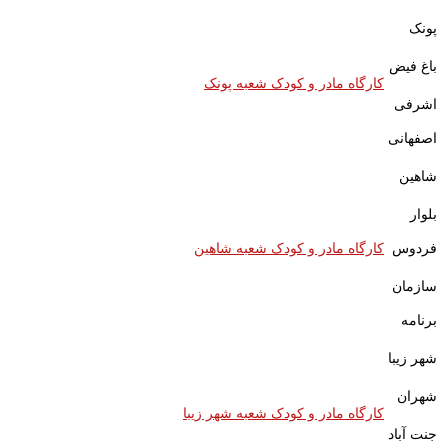
پونک
باغ فیض
کارگاه مادر و کودک شعبه پونک
اشرفی
اصفهانی
شاهین
بلوار
فردوس
کارگاه مادر و کودک شعبه شاهین
سازمان
برنامه
شهر زیبا
شهران
کارگاه مادر و کودک شعبه شهر زیبا
جنت آباد