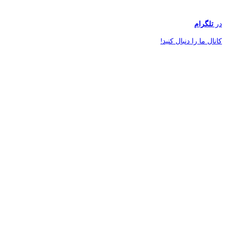
در
تلگرام
کانال ما را دنبال کنید!