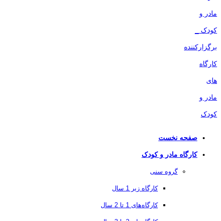
صفحه نخست
کارگاه مادر و کودک
گروه سنی
کارگاه زیر 1 سال
کارگاه‌های 1 تا 2 سال