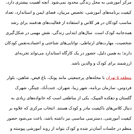
مرکز آموزشی به محل زندگی محدود نمی‌شود. آنچه اهمیت بیشتری دارد،
کیفیت برنامه‌های آموزشی، تخصص مربیان، فضای ایمن و استاندارد، تعداد
مناسب کودکان در هر کلاس و استفاده از فعالیت‌های هدفمند برای رشد
همه‌جانبه کودک است. سال‌های ابتدایی زندگی، نقش مهمی در شکل‌گیری
شخصیت، مهارت‌های ارتباطی، توانایی‌های شناختی و اعتمادبه‌نفس کودکان
دارند؛ به همین دلیل، حضور در یک کارگاه استاندارد می‌تواند تجربه‌ای
ارزشمند برای کودک و والدین باشد.
منطقه ۵ تهران
با محله‌های پرجمعیتی مانند پونک، باغ فیض، شاهین، بلوار
فردوس، سازمان برنامه، شهر زیبا، شهران، جنت‌آباد، چیتگر، شهرک
گلستان و دهکده المپیک، یکی از مناطقی است که خانواده‌های زیادی به
دنبال کلاس‌های باکیفیت مادر و کودک هستند. انتخاب مرکزی که علاوه بر
کیفیت آموزشی، دسترسی مناسبی نیز داشته باشد، باعث می‌شود حضور
منظم در جلسات آسان‌تر شده و کودک بتواند از روند آموزشی پیوسته و