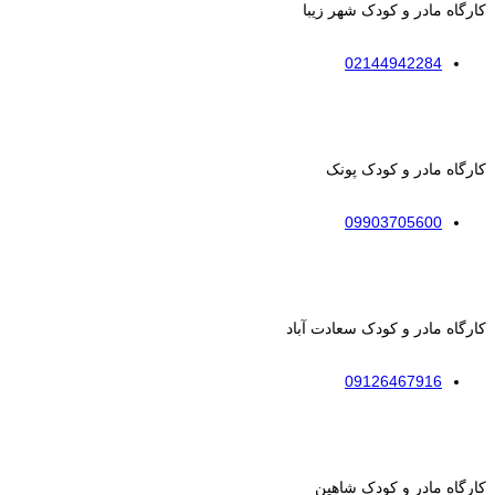
کارگاه مادر و کودک شهر زیبا
02144942284
کارگاه مادر و کودک پونک
09903705600
کارگاه مادر و کودک سعادت آباد
09126467916
کارگاه مادر و کودک شاهین