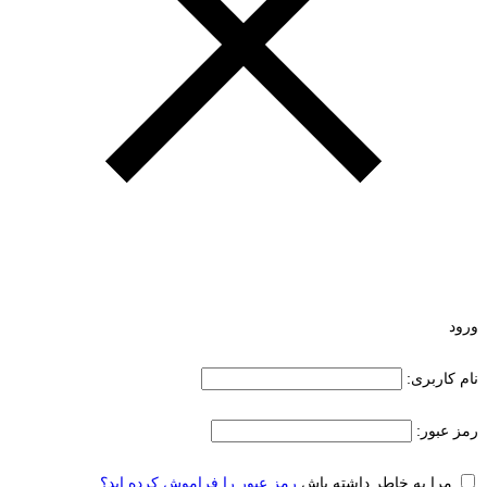
ورود
نام کاربری:
رمز عبور:
مرا به خاطر داشته باش
رمز عبور را فراموش کرده اید؟