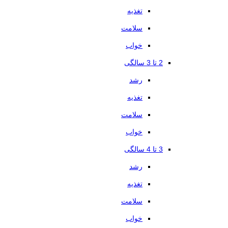
تغذیه
سلامت
خواب
2 تا 3 سالگی
رشد
تغذیه
سلامت
خواب
3 تا 4 سالگی
رشد
تغذیه
سلامت
خواب