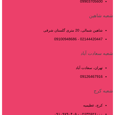
09903705600
شعبه شاهین
شاهین شمالی، 20 متری گلستان شرقی
02144420447 - 09100948686
شعبه سعادت آباد
تهران، سعادت آباد
09126467916
شعبه کرج
کرج، عظیمیه
۰۲۶۳۲۵۲۶۰۰۰ - ۰۹۱۰۹۷۹۰۴۰۵