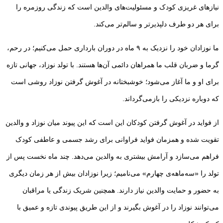
نیازهای غریزی کودک و مسئولیت‌های والدین است که زندگی روزمره را
برای هر دو طرف دلپذیرتر و سالم‌تر می‌کند.
ما نوزادان خود را نزدیک به ۹ ماه در دوران بارداری حمل می‌کنیم؛ در رحم،
گرما و ضربان قلب ما همراهان دائمی آن‌ها هستند. با تولد نوزاد، جهانی تازه
برای او و ما آغاز می‌شود؛ خوشبختانه در آغوش گرفتن نوزاد روشی است
که دوباره نزدیکی را بازمی‌گرداند.
از فواید در آغوش گرفتن کودکان این است که این پیوند میان نوزاد و والدین
تقویت شده و همزمان فواید فراوانی برای رشد جسمی و عاطفی کودک
فراهم می‌سازد و آرامش بیشتری به والدین می‌دهد. چند ماه نخست پس از
تولد را «سه‌ماهه‌ی چهارم» می‌نامیم؛ زیرا نوزادان بیش از هر زمان دیگری
به حضور و حمایت والدین نیاز دارند. همچنین شریک زندگی یا مراقبان
می‌توانند نوزاد را در آغوش بگیرند و از این طریق پیوندی تازه و عمیق با