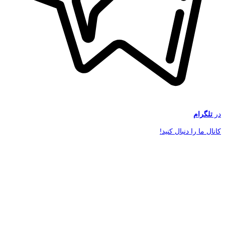
در
تلگرام
کانال ما را دنبال کنید!