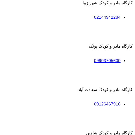
کارگاه مادر و کودک شهر زیبا
02144942284
کارگاه مادر و کودک پونک
09903705600
کارگاه مادر و کودک سعادت آباد
09126467916
کارگاه مادر و کودک شاهین