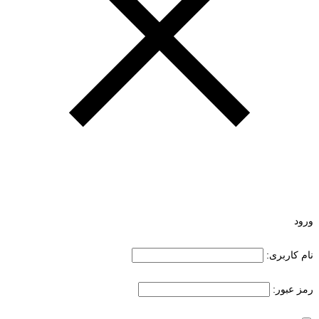
ورود
نام کاربری:
رمز عبور: