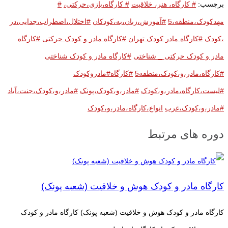
برچسب:
# کارگاه، هنر، خلاقیت
# کارگاه،بازی،حرکتی،
#
مهدکودک،منطقه،5
#آموزش،زبان،به،کودکان
#اختلال،اضطراب،جدایی،در
،کودک
#کارگاه مادر کودک تهران
#کارگاه مادر و کودک حرکتی
#کارگاه
مادر و کودک حرکتی _ شناختی
#کارگاه مادر و کودک شناختی
#کارگاه،مادر،و،کودک،منطقه5
#کارگاه#مادروکودک
#لیست،کارگاه،مادر،و،کودک
#مادر،و،کودک،پونک
#مادر،و،کودک،جنت،آباد
#مادر،و،کودک،غرب
انواع،کارگاه،مادر،و،کودک
دوره های مرتبط
کارگاه مادر و کودک هوش و خلاقیت (شعبه پونک)
کارگاه مادر و کودک هوش و خلاقیت (شعبه پونک) کارگاه مادر و کودک