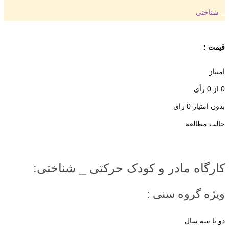
_ شناختی
قیمت :
امتیاز
0
از
0
رأی
بدون امتیاز
0 رای
حالت مطالعه
کارگاه مادر و کودک حرکتی _ شناختی:
ویژه گروه سنی :
دو تا سه سال