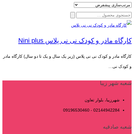
جستجو
برای:
کارگاه مادر و کودک نی نی پلاس Nini plus
کارگاه مادر و کودک نی نی پلاس (زیر یک سال و یک تا دو سال) کارگاه مادر
و ‌کودک نی…
شعبه شهر زیبا
شهرزیبا، بلوار تعاون
02144942284 - 09196530460
شعبه صادقیه