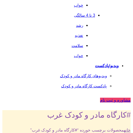
خواب
3 تا 4 سالگی
رشد
تغذیه
سلامت
خواب
ویدیو/پادکست
ویدیوهای کارگاه مادر و کودک
پادکست کارگاه مادر و کودک
مشاوره و ثبت نام
#کارگاه مادر و کودک غرب
خانه
محصولات برچسب خورده “#کارگاه مادر و کودک غرب”