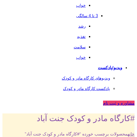
خواب
3 تا 4 سالگی
رشد
تغذیه
سلامت
خواب
ویدیو/پادکست
ویدیوهای کارگاه مادر و کودک
پادکست کارگاه مادر و کودک
مشاوره و ثبت نام
#کارگاه مادر و کودک جنت آباد
خانه
محصولات برچسب خورده “#کارگاه مادر و کودک جنت آباد”