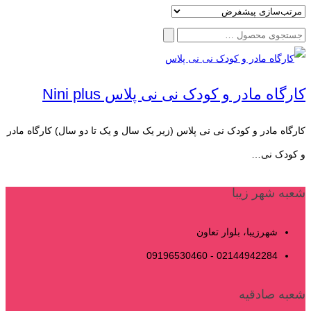
جستجو
برای:
کارگاه مادر و کودک نی نی پلاس Nini plus
کارگاه مادر و کودک نی نی پلاس (زیر یک سال و یک تا دو سال) کارگاه مادر
و ‌کودک نی…
شعبه شهر زیبا
شهرزیبا، بلوار تعاون
02144942284 - 09196530460
شعبه صادقیه