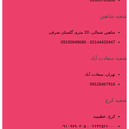
09903705600
شعبه شاهین
شاهین شمالی، 20 متری گلستان شرقی
02144420447 - 09100948686
شعبه سعادت آباد
تهران، سعادت آباد
09126467916
شعبه کرج
کرج، عظیمیه
۰۲۶۳۲۵۲۶۰۰۰ - ۰۹۱۰۹۷۹۰۴۰۵