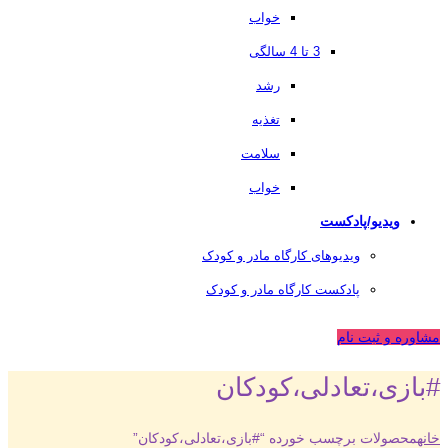
خواب
3 تا 4 سالگی
رشد
تغذیه
سلامت
خواب
ویدیو/پادکست
ویدیوهای کارگاه مادر و کودک
پادکست کارگاه مادر و کودک
مشاوره و ثبت نام
#بازی،تعادلی،کودکان
خانه
محصولات برچسب خورده “#بازی،تعادلی،کودکان”