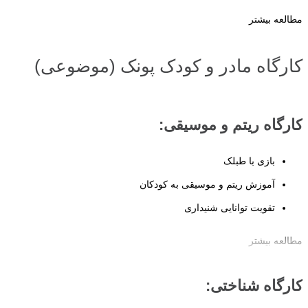
مطالعه بیشتر
کارگاه‌ مادر و کودک پونک (موضوعی)
کارگاه ریتم و موسیقی:
بازی با طبلک
آموزش ریتم و موسیقی به کودکان
تقویت توانایی شنیداری
مطالعه بیشتر
کارگاه ریتم و موسیقی، فضایی شاد برای تقویت مهارت شنیداری، حس
ریتم و هماهنگی حرکتی از طریق زمزمه، کف‌زدن و نواختن سازهای ساده
کارگاه شناختی:
است.