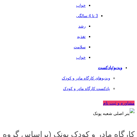
خواب
3 تا 4 سالگی
رشد
تغذیه
سلامت
خواب
ویدیو/پادکست
ویدیوهای کارگاه مادر و کودک
پادکست کارگاه مادر و کودک
مشاوره و ثبت نام
کارگاه‌ مادر و کودک پونک (براساس گروه