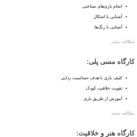
انجام بازی‌های شناختی
آشنایی با اشکال
آشنایی با رنگ‌ها
آشنایی با اعداد
مطالعه بیشتر
کارگاه شناختی مادر و کودک، بستری برای تحریک تفکر، حافظه و حل
کارگاه مسی پلی:
مسئله از طریق بازی‌های دسته‌بندی، پازل‌های ساده و داستان‌های تعاملی
است.
کثیف بازی با هدف حساسیت زدایی
تقویت خلاقیت کودک
آموزش از طریق بازی
مطالعه بیشتر
کارگاه مسی پلی (بازی کثیف)، فضایی برای لمس و در هم آمیختن مواد
مختلف مثل خمیر، برنج و رنگ است که حس لامسه و خلاقیت کودک را
کارگاه هنر و خلاقیت:
شکوفا می‌کند.